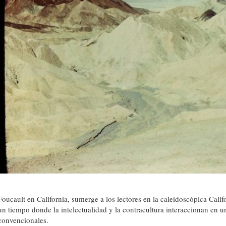
Foucault en California, sumerge a los lectores en la caleidoscópica Cali
un tiempo donde la intelectualidad y la contracultura interaccionan en u
convencionales.