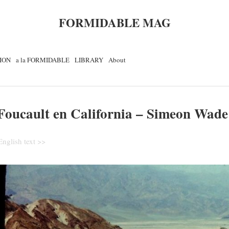
FORMIDABLE MAG
ION
a la FORMIDABLE
LIBRARY
About
Foucault en California – Simeon Wade
English text >>