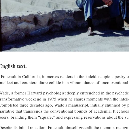
English text.
“Foucault in California, immerses readers in the kaleidoscopic tapestry 
intellect and counterculture collide in a vibrant dance of unconventional
Wade, a former Harvard psychologist deeply entrenched in the psychedeli
transformative weekend in 1975 when he shares moments with the intelle
Completed three decades ago, Wade’s manuscript, initially shunned by p
narrative that transcends the conventional bounds of academia. It echoes 
peers, branding them “square,” and expressing reservations about the su
Despite its initial rejection, Foucault himself greenlit the memoir, recogni