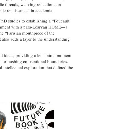
ic threads, weaving reflections on
elic renaissance” in academia.
hD studies to establishing a “Foucault
alignment with a para-Learyan HOME—a
the “Parisian mouthpiece of the
 also adds a layer to the understanding
d ideas, providing a lens into a moment
d for pushing conventional boundaries.
 intellectual exploration that defined the