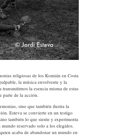
emonias religiosas de los Komián en Costa
palpable, la música envolvente y la
a transmitirnos la esencia misma de estas
e parte de la acción.
remonias, sino que también ilustra la
ión. Esteva se convierte en un testigo
sino también lo que siente y experimenta
n mundo reservado solo a los elegidos.
de quien acaba de abandonar un mundo en