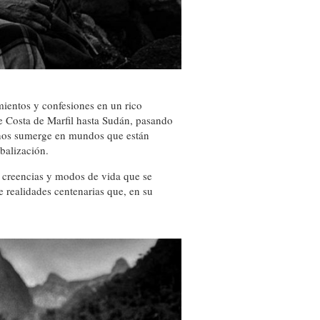
mientos y confesiones en un rico
de Costa de Marfil hasta Sudán, pasando
 nos sumerge en mundos que están
balización.
, creencias y modos de vida que se
 realidades centenarias que, en su