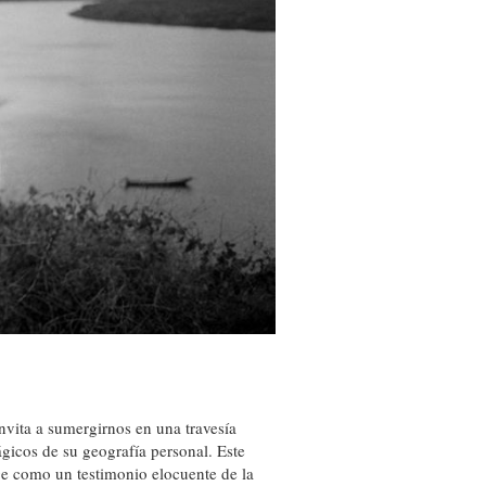
invita a sumergirnos en una travesía
gicos de su geografía personal. Este
ige como un testimonio elocuente de la