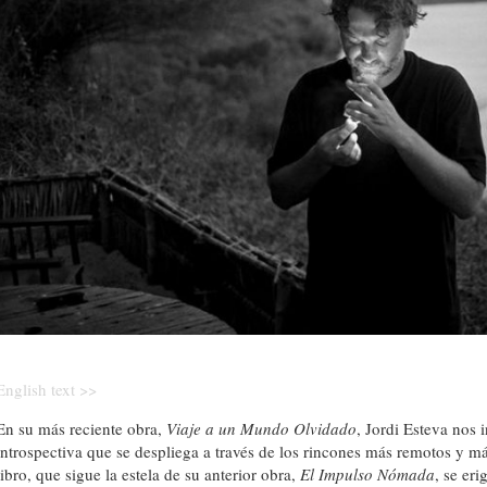
English text >>
En su más reciente obra,
Viaje a un Mundo Olvidado
, Jordi Esteva nos 
introspectiva que se despliega a través de los rincones más remotos y má
libro, que sigue la estela de su anterior obra,
El Impulso Nómada
, se er