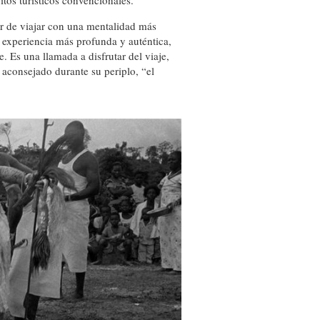
uitos turísticos convencionales.
r de viajar con una mentalidad más
 experiencia más profunda y auténtica,
e. Es una llamada a disfrutar del viaje,
aconsejado durante su periplo, “el