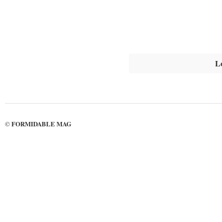
L
FORMIDABLE MAG
©