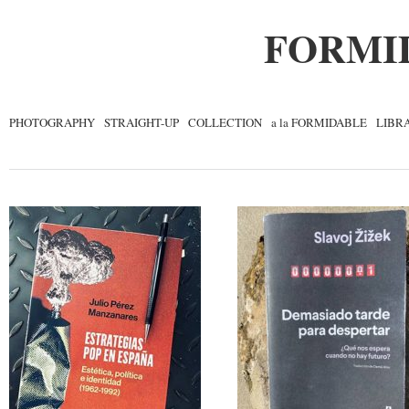
FORMI
PHOTOGRAPHY
STRAIGHT-UP
COLLECTION
a la FORMIDABLE
LIBR