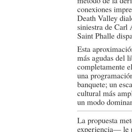
método de la der
conexiones impre
Death Valley dia
siniestra de Carl
Saint Phalle disp
Esta aproximación
más agudas del l
completamente el 
una programación
banquete; un esca
cultural más ampl
un modo dominant
La propuesta met
experiencia— le p