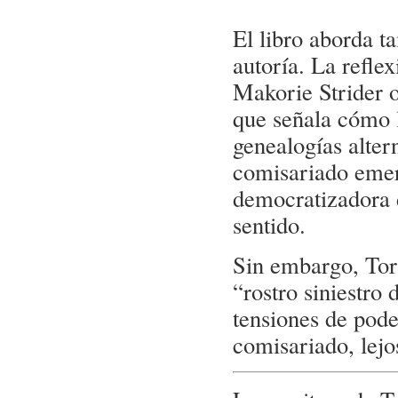
El libro aborda t
autoría. La refl
Makorie Strider 
que señala cómo l
genealogías alter
comisariado emer
democratizadora 
sentido.
Sin embargo, Torr
“rostro siniestro
tensiones de pode
comisariado, lejo