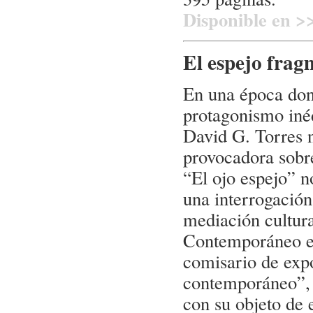
Disponible en >
El espejo frag
En una época dond
protagonismo iné
David G. Torres n
provocadora sobre
“El ojo espejo” n
una interrogació
mediación cultura
Contemporáneo e
comisario de exp
contemporáneo”, 
con su objeto de 