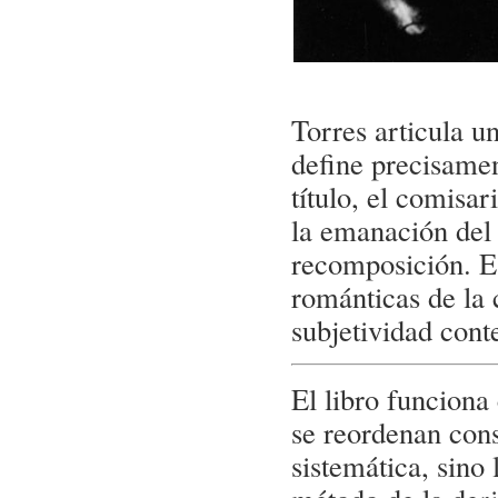
Torres articula un
define precisamen
título, el comisa
la emanación del y
recomposición. Es
románticas de la 
subjetividad cont
El libro funciona
se reordenan con
sistemática, sino 