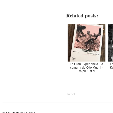
Related posts:
La Gran Experiencia. La
La
comuna de Otto Muehl -
Ko
Ralph Kistler
Tweet
FORMIDABLE MAG
©