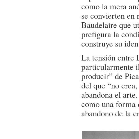
como la mera ané
se convierten en 
Baudelaire que ut
prefigura la con
construye su ident
La tensión entre
particularmente i
producir” de Pica
del que “no crea
abandona el arte.
como una forma d
abandono de la cr