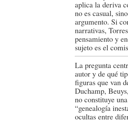
aplica la deriva 
no es casual, sin
argumento. Si com
narrativas, Torre
pensamiento y enc
sujeto es el comis
La pregunta centr
autor y de qué ti
figuras que van 
Duchamp, Beuys, 
no constituye una
“genealogía inest
ocultas entre dif