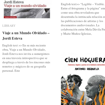
English text>> “Legible – Visible.
Entre el fotograma y la página” em
como una obra reveladora que
desentraña la intrincada relación e
las publicaciones de artistas y los
documentos audiovisuales. La
LIBRARY
LIBRARY
colaboración entre Mela Dávila Fr
Viaje a un Mundo Olvidado –
Viaje a un Mundo Olvidado –
y Maite Muñoz Iglesias,
Jordi Esteva
Jordi Esteva
English text >> En su más reciente
obra, Viaje a un Mundo Olvidado,
Jordi Esteva nos invita a sumergirnos
en una travesía introspectiva que se
despliega a través de los rincones más
remotos y mágicos de su geografía
personal. Este