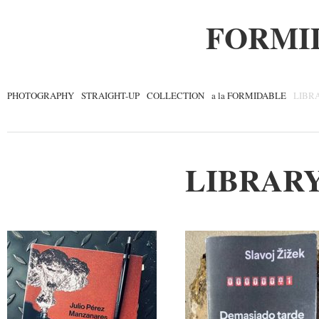
FORMI
PHOTOGRAPHY
STRAIGHT-UP
COLLECTION
a la FORMIDABLE
LIBR
LIBRAR